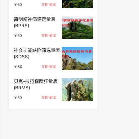
￥50
立即测试
简明精神病评定量表
(BPRS)
￥60
立即测试
社会功能缺陷筛选量表
(SDSS)
￥30
立即测试
贝克-拉范森躁狂量表
(BRMS)
￥60
立即测试