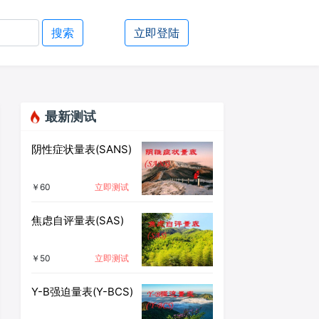
搜索
立即登陆
最新测试
阴性症状量表(SANS)
￥60
立即测试
焦虑自评量表(SAS)
￥50
立即测试
Y-B强迫量表(Y-BCS)