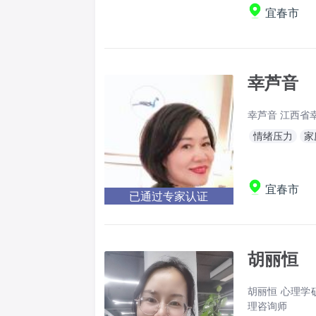
宜春市
幸芦音
幸芦音 江西省
情绪压力
家
宜春市
已通过专家认证
胡丽恒
胡丽恒 心理学
理咨询师